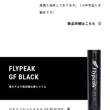
高級と自負しております。（小中学生にお
勧めです）
商品詳細はこちら
FLYPEAK
GF BLACK
黒ガチョウ両羽根仕様シャトル
バドミントンシャトル GF BLACKは、黒