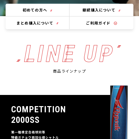
初めての方へ
継続購入について
まとめ購入について
ご利用ガイド
配送について
返品・交換について
LINE UP
商品ラインナップ
COMPETITION
2000SS
第一種検定合格球同等
特級ガチョウ両羽仕様シャトル