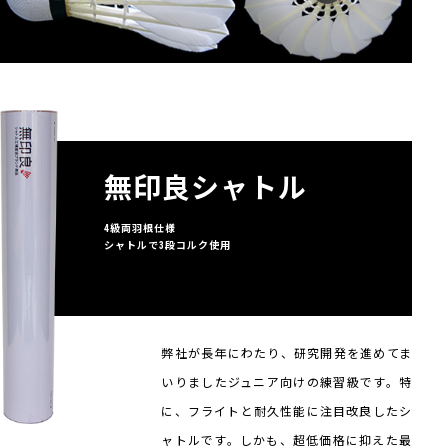
無印良シャトル
4級両羽根仕様
シャトルで3段コルク使用
弊社が長年にわたり、研究開発を進めてま
いりましたジュニア向けの練習級です。特
に、フライトと耐久性能に注目改良したシ
ャトルです。しかも、超低価格に抑えた最