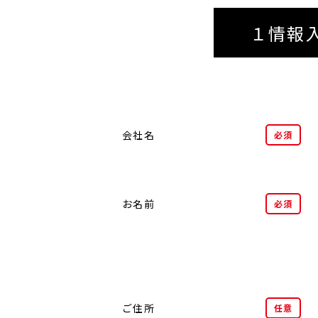
１情報
会社名
必須
お名前
必須
ご住所
任意