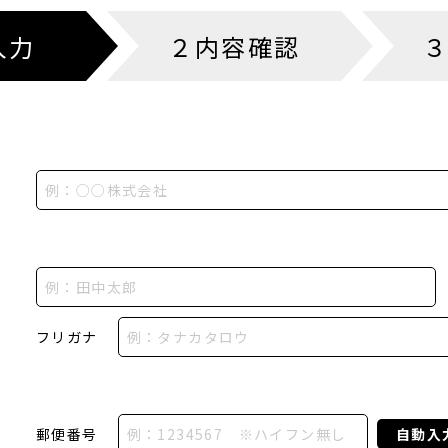
入力
２内容確認
フリガナ
郵便番号
自動入