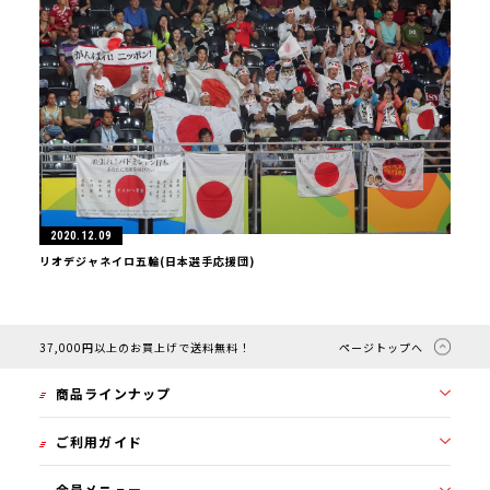
2020.12.09
リオデジャネイロ五輪(日本選手応援団)
37,000円以上のお買上げで送料無料！
ページトップへ
商品ラインナップ
ご利用ガイド
2000SS
1101GPG
会員メニュー
初めての方へ